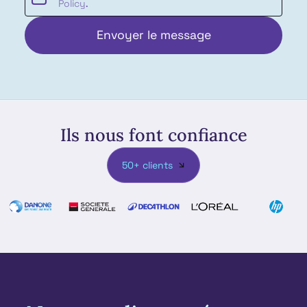
Policy
.
Ils nous font confiance
50+ clients