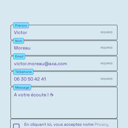
Prénom
REQUIRED
Nom
REQUIRED
Email
REQUIRED
Téléphone
REQUIRED
Message
En cliquant ici, vous acceptez notre
Privacy