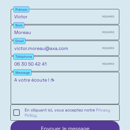
Prénom
REQUIRED
Nom
REQUIRED
Email
REQUIRED
Téléphone
REQUIRED
Message
En cliquant ici, vous acceptez notre
Privacy
Policy
.