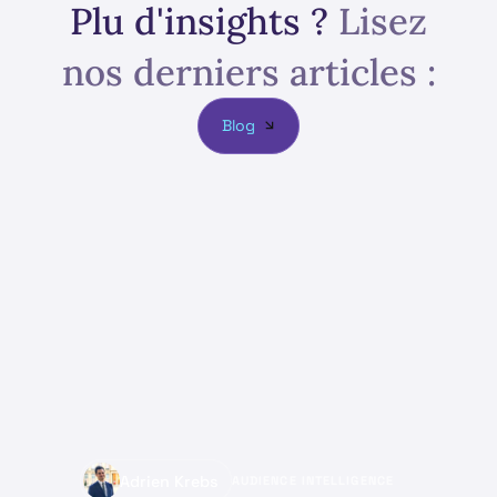
Plu d'insights ?
Lisez
nos derniers articles :
Blog
Adrien Krebs
AUDIENCE INTELLIGENCE