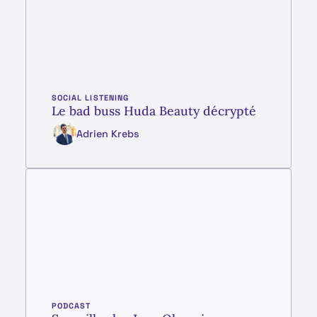
SOCIAL LISTENING
Le bad buss Huda Beauty décrypté
Adrien Krebs
PODCAST