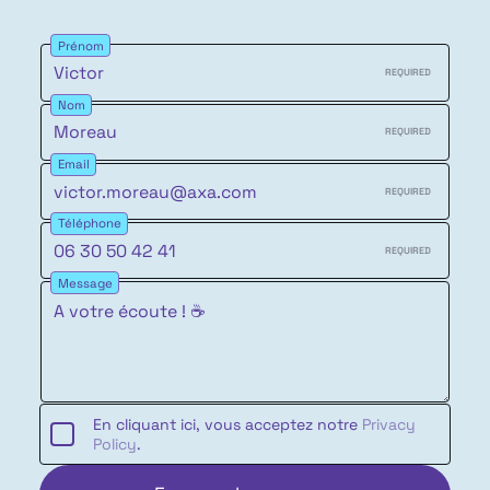
Prénom
REQUIRED
Nom
REQUIRED
Email
REQUIRED
Téléphone
REQUIRED
Message
En cliquant ici, vous acceptez notre
Privacy
Policy
.