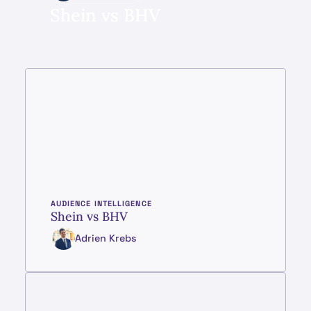
Shein vs BHV
AUDIENCE INTELLIGENCE
Shein vs BHV
Adrien Krebs